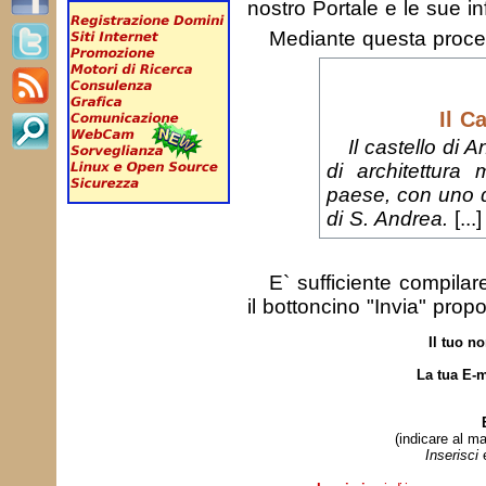
nostro Portale e le sue in
Mediante questa proc
Il C
Il castello di
di architettura 
paese, con uno de
di S. Andrea.
[...]
E` sufficiente compila
il bottoncino "Invia" prop
Il tuo n
La tua E-m
(indicare al ma
Inserisci