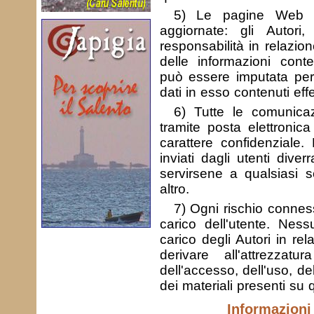
5) Le pagine Web d
aggiornate: gli Autor
responsabilità in relazio
delle informazioni conte
può essere imputata per 
dati in esso contenuti effe
6) Tutte le comunicaz
tramite posta elettronica
carattere confidenziale
inviati dagli utenti dive
servirsene a qualsiasi 
altro.
7) Ogni rischio conness
carico dell'utente. Nes
carico degli Autori in r
derivare all'attrezzatu
dell'accesso, dell'uso, d
dei materiali presenti su
Informazioni 