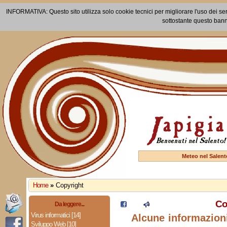
INFORMATIVA: Questo sito utilizza solo cookie tecnici per migliorare l'uso dei ser
sottostante questo bann
Meteo nel Salent
Home
»
Copyright
Co
Da leggere...
Virus informatici [14]
Alcune informazioni
Sviluppo Web [10]