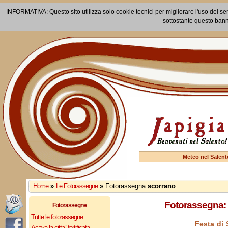
INFORMATIVA: Questo sito utilizza solo cookie tecnici per migliorare l'uso dei ser
sottostante questo bann
Meteo nel Salent
Home
»
Le Fotorassegne
»
Fotorassegna
scorrano
Fotorassegna: 
Fotorassegne
Tutte le fotorassegne
Festa di
Acaya la citta` fortificata