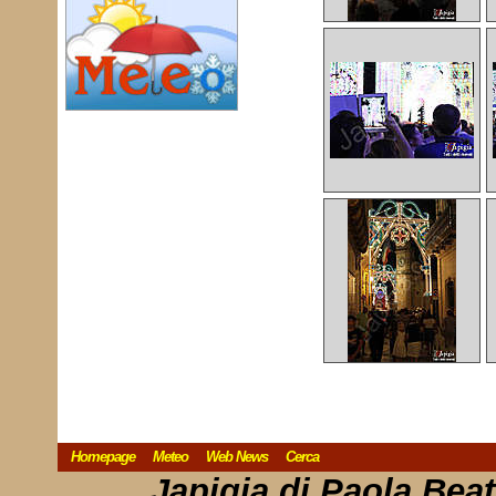
Homepage
Meteo
Web News
Cerca
Japigia di Paola Bea