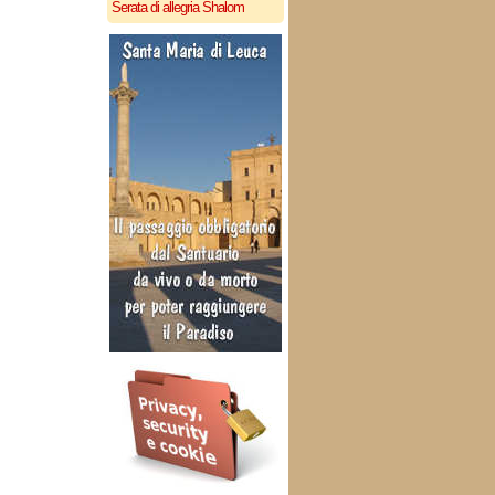
Serata di allegria Shalom