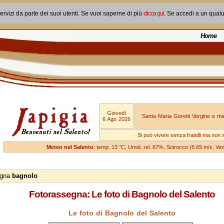
ervizi da parte dei suoi utenti. Se vuoi saperne di più
clicca qui
. Se accedi a un qual
Home
Giovedì
Santa Maria Goretti Vergine e mar
6 Ago 2026
Si può vivere senza fratelli ma non 
Meteo nel Salento
: temp. 13 °C, Umid. rel. 67%, Scirocco (6.69 m/s, V
egna
bagnolo
Fotorassegna: Le foto di Bagnolo del Salento
Le foto di Bagnolo del Salento