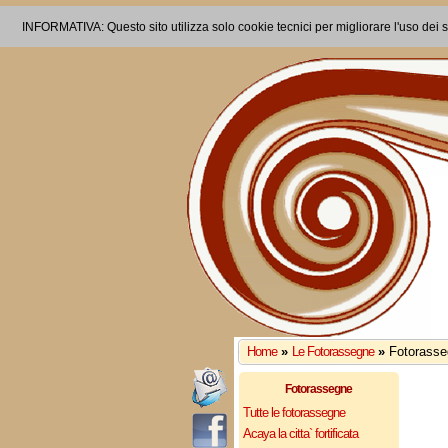
INFORMATIVA: Questo sito utilizza solo cookie tecnici per migliorare l'uso dei s
Home
»
Le Fotorassegne
»
Fotorass
Fotorassegne
Tutte le fotorassegne
Acaya la citta` fortificata