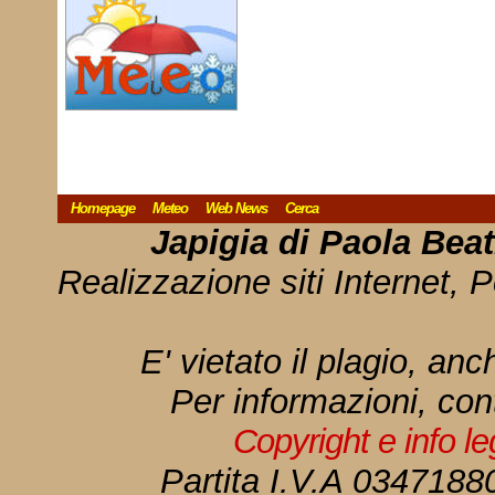
Homepage
Meteo
Web News
Cerca
Japigia di Paola Bea
Realizzazione siti Internet, P
E' vietato il plagio, anc
Per informazioni, con
Copyright e info l
Partita I.V.A 034718