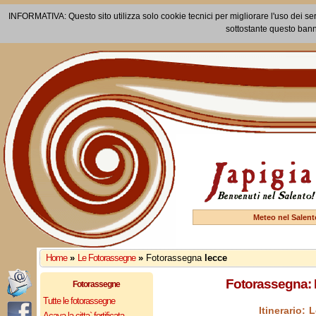
INFORMATIVA: Questo sito utilizza solo cookie tecnici per migliorare l'uso dei ser
sottostante questo bann
Meteo nel Salent
Home
»
Le Fotorassegne
»
Fotorassegna
lecce
Fotorassegna: 
Fotorassegne
Tutte le fotorassegne
Itinerario:
Acaya la citta` fortificata