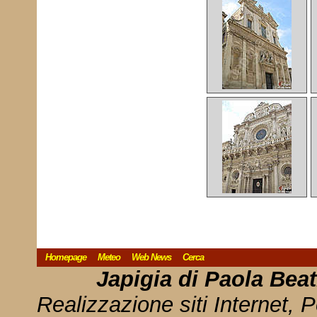
Homepage
Meteo
Web News
Cerca
Japigia di Paola Bea
Realizzazione siti Internet, P