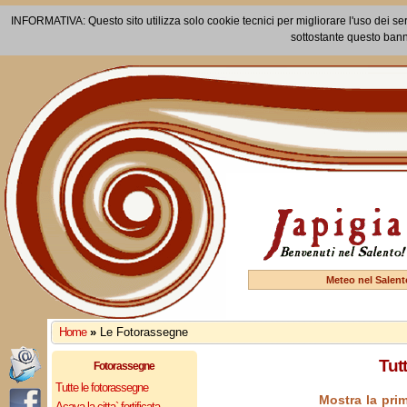
INFORMATIVA: Questo sito utilizza solo cookie tecnici per migliorare l'uso dei ser
sottostante questo bann
Meteo nel Salent
Home
»
Le Fotorassegne
Tut
Fotorassegne
Tutte le fotorassegne
Mostra la pri
Acaya la citta` fortificata