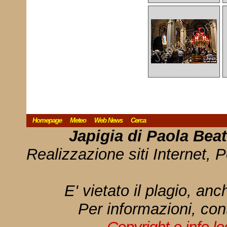
Homepage
Meteo
Web News
Cerca
Japigia di Paola Bea
Realizzazione siti Internet, P
E' vietato il plagio, anc
Per informazioni, con