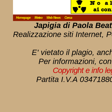
Homepage
Meteo
Web News
Cerca
Japigia di Paola Bea
Realizzazione siti Internet, P
E' vietato il plagio, anc
Per informazioni, con
Copyright e info l
Partita I.V.A 034718