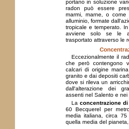
portano in soluzione varie
radon può essere pres
marmi, marne, o come ro
alluminio, formate dall'az
tropicale e temperato. In
avviene solo se le ac
trasportato attraverso le 
Concentraz
Eccezionalmente il rad
che però contengono ver
calcari di origine marin
granito e dai depositi ca
dove si rileva un arricchi
dall'alterazione dei gra
assenti nel Salento e nei 
La
concentrazione di
60 Becquerel per metro
media italiana, circa 7
quella media del pianeta,