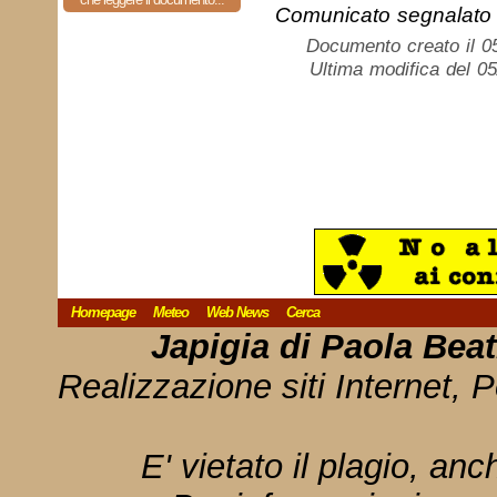
Comunicato segnalato 
Documento creato il 0
Ultima modifica del 0
Homepage
Meteo
Web News
Cerca
Japigia di Paola Bea
Realizzazione siti Internet, P
E' vietato il plagio, anc