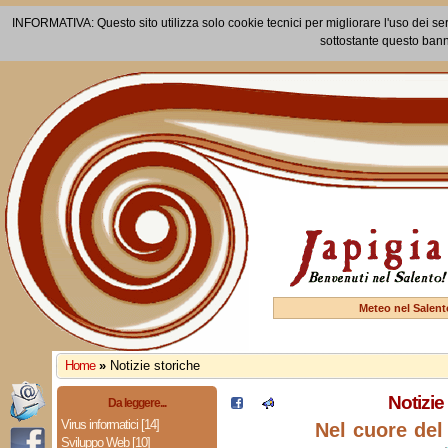
INFORMATIVA: Questo sito utilizza solo cookie tecnici per migliorare l'uso dei ser
sottostante questo bann
Meteo nel Salent
Home
»
Notizie storiche
Notizie
Da leggere...
Virus informatici [14]
Nel cuore del 
Sviluppo Web [10]