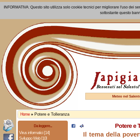
INFORMATIVA: Questo sito utilizza solo cookie tecnici per migliorare l'uso dei ser
sottostante questo bann
Meteo nel Salent
Home
»
Potere e Tolleranza
Potere e 
Da leggere...
Virus informatici [14]
Il tema della pover
Sviluppo Web [10]