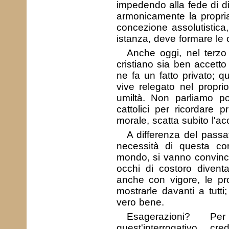
impedendo alla fede di di
armonicamente la propria
concezione assolutistica
istanza, deve formare le 
Anche oggi, nel terzo 
cristiano sia ben accett
ne fa un fatto privato;
vive relegato nel proprio
umiltà. Non parliamo poi
cattolici per ricordare 
morale, scatta subito l'ac
A differenza del passa
necessità di questa co
mondo, si vanno convincen
occhi di costoro diventa
anche con vigore, le pr
mostrarle davanti a tutti
vero bene.
Esagerazioni? Pe
quest'interrogativo, cr