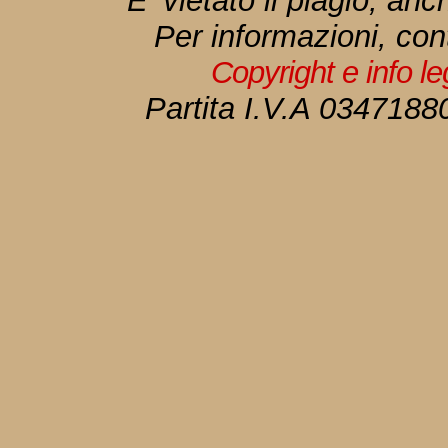
E' vietato il plagio, anc
Per informazioni, con
Copyright e info l
Partita I.V.A 034718