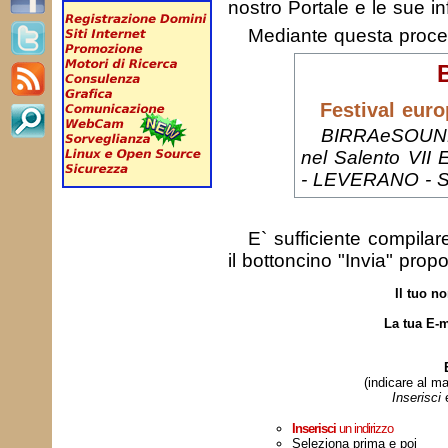
nostro Portale e le sue in
Mediante questa proc
Festival euro
BIRRAeSOUND 
nel Salento VII 
- LEVERANO - Sal
E` sufficiente compila
il bottoncino "Invia" prop
Il tuo n
La tua E-m
(indicare al ma
Inserisci
Inserisci
un indirizzo
Seleziona prima e poi