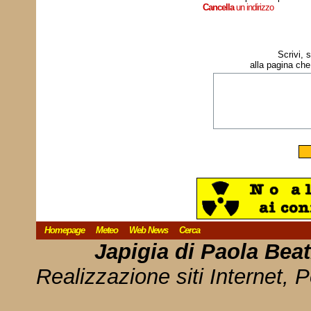
Cancella
un indirizzo
Scrivi, 
alla pagina che
Homepage
Meteo
Web News
Cerca
Japigia di Paola Bea
Realizzazione siti Internet, P