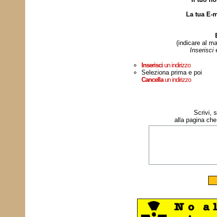
La tua E-m
(indicare al ma
Inserisci
Inserisci
un indirizzo
Seleziona prima e poi
Cancella
un indirizzo
Scrivi, 
alla pagina che