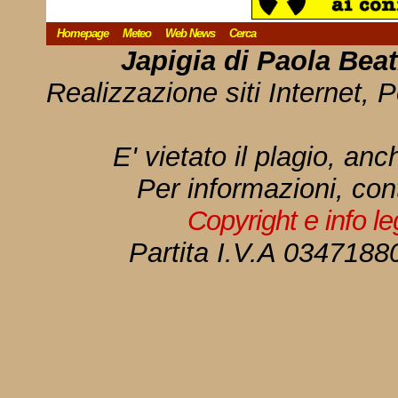
Homepage
Meteo
Web News
Cerca
Japigia di Paola Bea
Realizzazione siti Internet, P
E' vietato il plagio, anc
Per informazioni, con
Copyright e info l
Partita I.V.A 034718