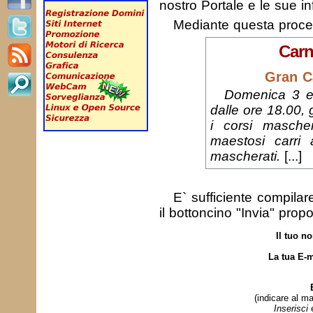
nostro Portale e le sue in
Mediante questa proc
Carn
Gran C
Domenica 3 e 
dalle ore 18.00,
i corsi masche
maestosi carri a
mascherati.
[...]
E` sufficiente compila
il bottoncino "Invia" prop
Il tuo n
La tua E-m
(indicare al ma
Inserisci