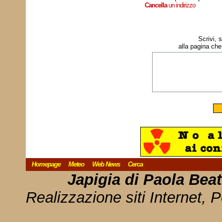
Cancella
un indirizzo
Scrivi, 
alla pagina che
Homepage
Meteo
Web News
Cerca
Japigia di Paola Bea
Realizzazione siti Internet, P