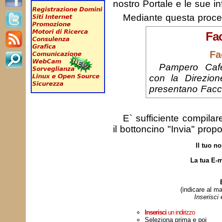
nostro Portale e le sue in
Mediante questa proc
Fa
Fa
Pampero Cafe
con la Direzion
presentano Facc
E` sufficiente compila
il bottoncino "Invia" prop
Il tuo n
La tua E-m
(indicare al ma
Inserisci
Inserisci
un indirizzo
Seleziona prima e poi