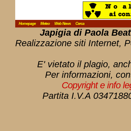
Homepage
Meteo
Web News
Cerca
Japigia di Paola Bea
Realizzazione siti Internet, P
E' vietato il plagio, anc
Per informazioni, con
Copyright e info l
Partita I.V.A 034718