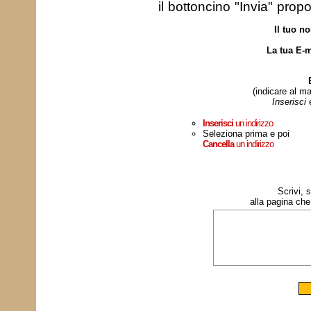
il bottoncino "Invia" prop
Il tuo n
La tua E-m
(indicare al ma
Inserisci
Inserisci
un indirizzo
Seleziona prima e poi
Cancella
un indirizzo
Scrivi, 
alla pagina che