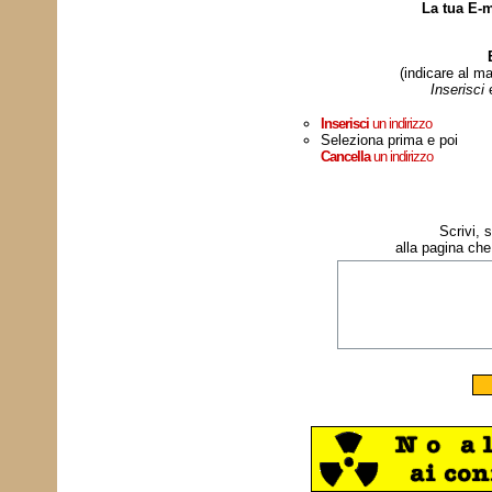
La tua E-m
(indicare al ma
Inserisci
Inserisci
un indirizzo
Seleziona prima e poi
Cancella
un indirizzo
Scrivi, 
alla pagina che