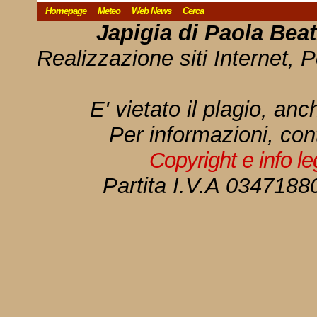
Homepage
Meteo
Web News
Cerca
Japigia di Paola Bea
Realizzazione siti Internet, P
E' vietato il plagio, anc
Per informazioni, con
Copyright e info l
Partita I.V.A 034718