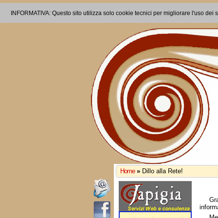
INFORMATIVA: Questo sito utilizza solo cookie tecnici per migliorare l'uso dei s
Home
»
Dillo alla Rete!
Gr
inform
Me