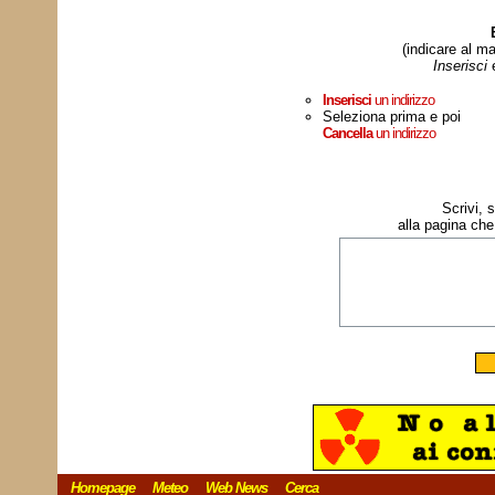
(indicare al ma
Inserisci
Inserisci
un indirizzo
Seleziona prima e poi
Cancella
un indirizzo
Scrivi, 
alla pagina che
Homepage
Meteo
Web News
Cerca