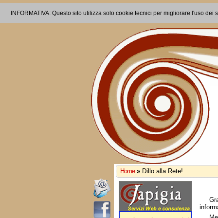
INFORMATIVA: Questo sito utilizza solo cookie tecnici per migliorare l'uso dei s
Home
»
Dillo alla Rete!
Gr
inform
Me