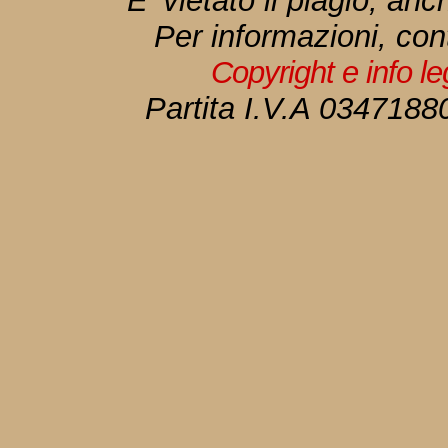
E' vietato il plagio, anc
Per informazioni, con
Copyright e info l
Partita I.V.A 034718