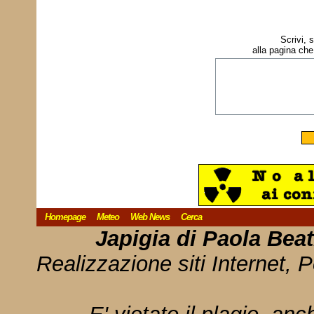
Scrivi, 
alla pagina che
Homepage
Meteo
Web News
Cerca
Japigia di Paola Bea
Realizzazione siti Internet, P