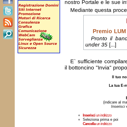
nostro Portale e le sue in
Mediante questa proc
Premio LUM 
Pronto il band
under 35
[...]
E` sufficiente compila
il bottoncino "Invia" prop
Il tuo n
La tua E-m
(indicare al ma
Inserisci
Inserisci
un indirizzo
Seleziona prima e poi
Cancella
un indirizzo