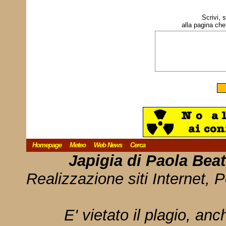
Scrivi, 
alla pagina che
Homepage
Meteo
Web News
Cerca
Japigia di Paola Bea
Realizzazione siti Internet, P
E' vietato il plagio, anc