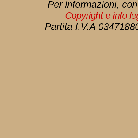
Per informazioni, con
Copyright e info l
Partita I.V.A 034718