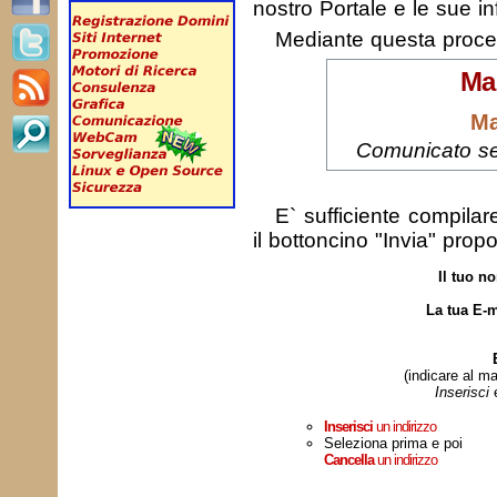
nostro Portale e le sue in
Mediante questa proc
Ma
Ma
Comunicato se
E` sufficiente compila
il bottoncino "Invia" prop
Il tuo n
La tua E-m
(indicare al ma
Inserisci
Inserisci
un indirizzo
Seleziona prima e poi
Cancella
un indirizzo