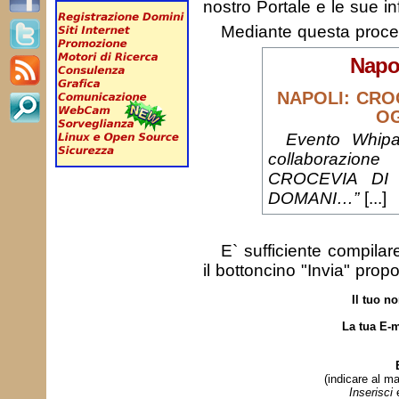
nostro Portale e le sue in
Mediante questa proc
Napo
NAPOLI: CRO
O
Evento Whipa
collaborazione
CROCEVIA DI
DOMANI…”
[...]
E` sufficiente compila
il bottoncino "Invia" prop
Il tuo n
La tua E-m
(indicare al ma
Inserisci