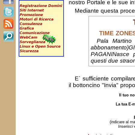
nostro Portale e le sue in
Mediante questa proc
TIME ZONES
Pala Martino 
abbonamento)
PAGANINasce pe
questi due straord
E` sufficiente compila
il bottoncino "Invia" prop
Il tuo n
La tua E-m
(indicare al ma
Inserisci