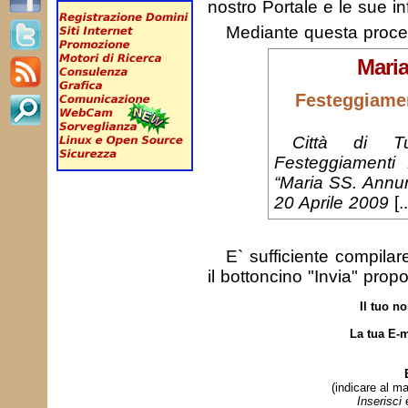
nostro Portale e le sue in
Mediante questa proc
Maria
Festeggiamen
Città di T
Festeggiamenti 
“Maria SS. Annun
20 Aprile 2009
[..
E` sufficiente compila
il bottoncino "Invia" prop
Il tuo n
La tua E-m
(indicare al ma
Inserisci