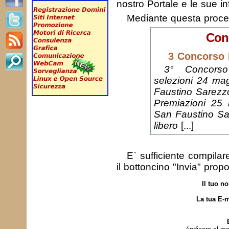
nostro Portale e le sue in
Mediante questa proc
Conc
3 Concorso 
3° Concorso
selezioni 24 ma
Faustino Sarezzo
Premiazioni 25 
San Faustino Sa
libero
[...]
E` sufficiente compila
il bottoncino "Invia" prop
Il tuo n
La tua E-m