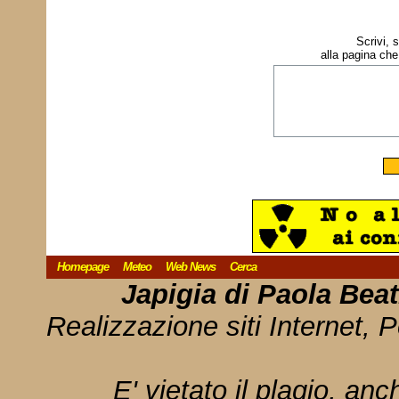
Scrivi, 
alla pagina che
Homepage
Meteo
Web News
Cerca
Japigia di Paola Bea
Realizzazione siti Internet, P
E' vietato il plagio, anc