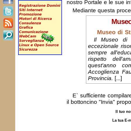
nostro Portale e le sue in
Mediante questa proc
Museo 
Museo di St
Il Museo di 
eccezionale risor
sempre all'educ
rispetto dell'
quest'anno co
Accoglienza Fau
Provincia.
[...]
E` sufficiente compila
il bottoncino "Invia" prop
Il tuo n
La tua E-m