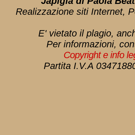
Japigia di Paola Bea
Realizzazione siti Internet, P
E' vietato il plagio, anc
Per informazioni, con
Copyright e info l
Partita I.V.A 034718