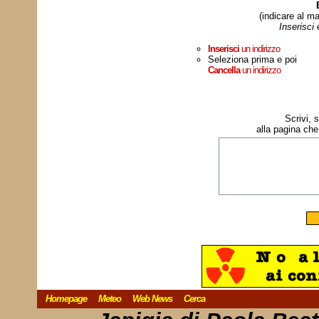
(indicare al ma
Inserisci
Inserisci
un indirizzo
Seleziona prima e poi
Cancella
un indirizzo
Scrivi, 
alla pagina che
Homepage
Meteo
Web News
Cerca