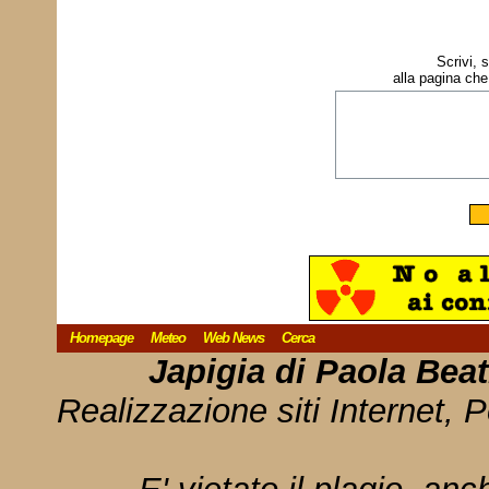
Scrivi, 
alla pagina che
Homepage
Meteo
Web News
Cerca
Japigia di Paola Bea
Realizzazione siti Internet, P