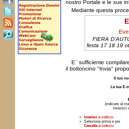
nostro Portale e le sue in
Mediante questa proc
E
Eve
FIERA D'AUTUN
festa 17 18 19 
E` sufficiente compila
il bottoncino "Invia" prop
Il tuo n
La tua E-m
(indicare al ma
Inserisci
Inserisci
un indirizzo
Seleziona prima e poi
Cancella
un indirizzo