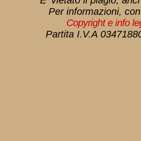
E' vietato il plagio, anc
Per informazioni, con
Copyright e info l
Partita I.V.A 034718