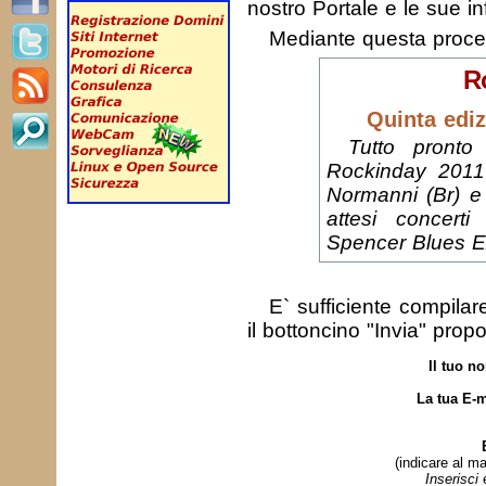
nostro Portale e le sue in
Mediante questa proc
R
Quinta edi
Tutto pronto
Rockinday 2011
Normanni (Br) e
attesi concer
Spencer Blues E
E` sufficiente compila
il bottoncino "Invia" prop
Il tuo n
La tua E-m
(indicare al ma
Inserisci