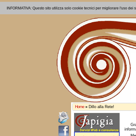
INFORMATIVA: Questo sito utilizza solo cookie tecnici per migliorare l'uso dei s
Home
»
Dillo alla Rete!
Gr
inform
Me