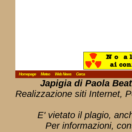
Homepage
Meteo
Web News
Cerca
Japigia di Paola Bea
Realizzazione siti Internet, P
E' vietato il plagio, anc
Per informazioni, con