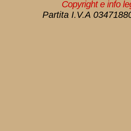
Copyright e info l
Partita I.V.A 034718