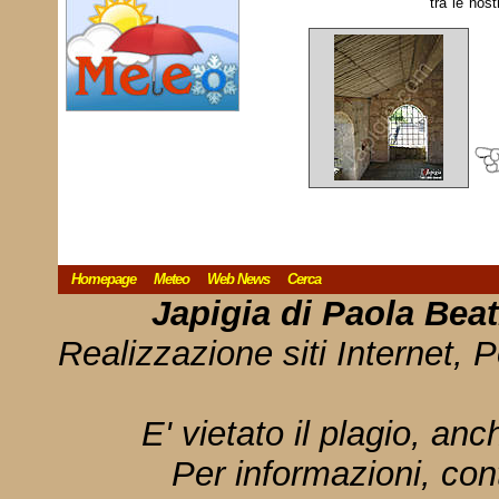
tra le nost
Homepage
Meteo
Web News
Cerca
Japigia di Paola Bea
Realizzazione siti Internet, P
E' vietato il plagio, anc
Per informazioni, con