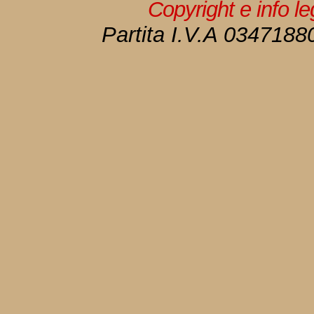
Copyright e info l
Partita I.V.A 034718