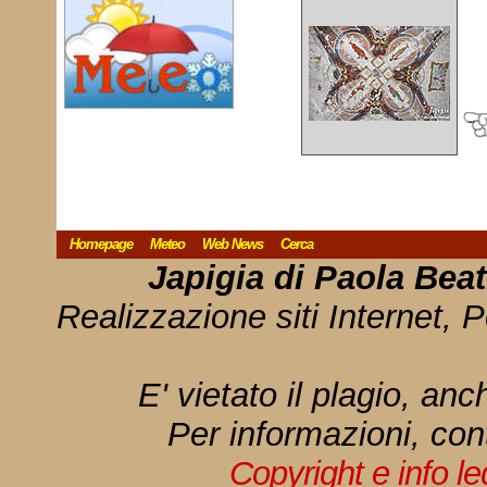
Homepage
Meteo
Web News
Cerca
Japigia di Paola Bea
Realizzazione siti Internet, P
E' vietato il plagio, anc
Per informazioni, con
Copyright e info l