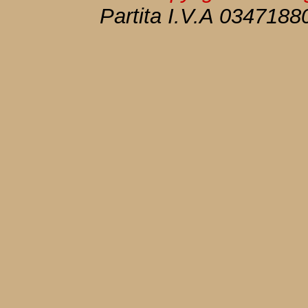
Partita I.V.A 034718