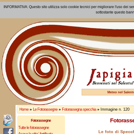
INFORMATIVA: Questo sito utilizza solo cookie tecnici per migliorare l'uso dei ser
sottostante questo bann
Meteo nel Salent
Home
»
Le Fotorassegne
»
Fotorassegna specchia
»
Immagine n. 120
Fotorasse
Fotorassegne
Tutte le fotorassegne
Le foto di Specch
Acaya la citta` fortificata