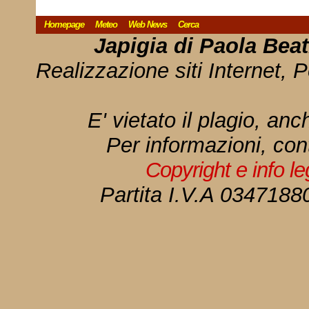
Homepage
Meteo
Web News
Cerca
Japigia di Paola Bea
Realizzazione siti Internet, P
E' vietato il plagio, anc
Per informazioni, con
Copyright e info l
Partita I.V.A 034718