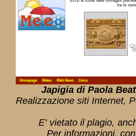
Ecco le icone delle immagini preced
tra le nost
Homepage
Meteo
Web News
Cerca
Japigia di Paola Bea
Realizzazione siti Internet, P
E' vietato il plagio, anc
Per informazioni, con