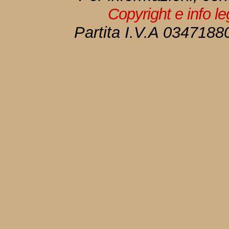
Copyright e info l
Partita I.V.A 034718