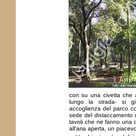
con su una civetta che 
lungo la strada- si g
accoglienza del parco com
sede del distaccamento d
tavoli che ne fanno una 
all'aria aperta, un piacevo