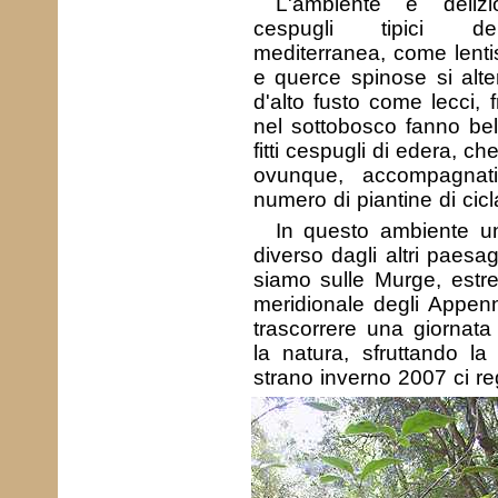
L'ambiente è delizi
cespugli tipici de
mediterranea, come lenti
e querce spinose si alte
d'alto fusto come lecci, f
nel sottobosco fanno bel
fitti cespugli di edera, c
ovunque, accompagna
numero di piantine di cic
In questo ambiente u
diverso dagli altri paesag
siamo sulle Murge, est
meridionale degli Appenn
trascorrere una giornata
la natura, sfruttando la
strano inverno 2007 ci re