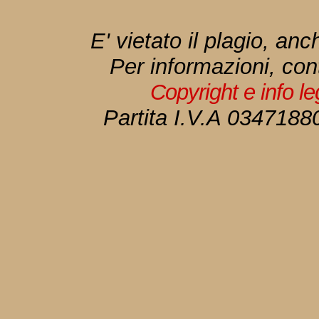
E' vietato il plagio, anc
Per informazioni, con
Copyright e info l
Partita I.V.A 034718