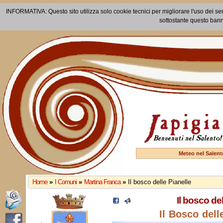
INFORMATIVA: Questo sito utilizza solo cookie tecnici per migliorare l'uso dei ser
sottostante questo bann
Meteo nel Salent
Home
»
I Comuni
»
Martina Franca
»
Il bosco delle Pianelle
Il bosco del
Il Bosco dell