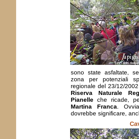
sono state asfaltate, s
zona per potenziali sp
regionale del 23/12/2002 
Riserva Naturale Reg
Pianelle
che ricade, per
Martina Franca
. Ovvia
dovrebbe significare, anc
Cav