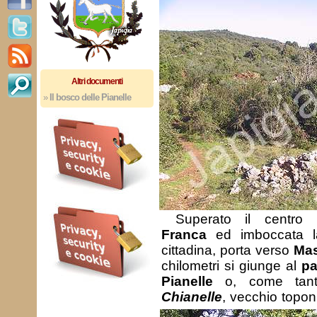
Altri documenti
»
Il bosco delle Pianelle
Superato il centro
Franca
ed imboccata la
cittadina, porta verso
Mas
chilometri si giunge al
pa
Pianelle
o, come tanti 
Chianelle
, vecchio topon