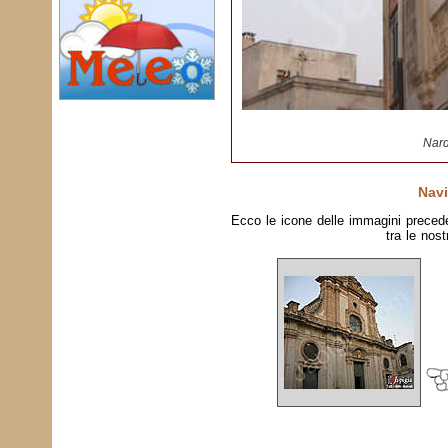
Nard
Navi
Ecco le icone delle immagini preced
tra le nost