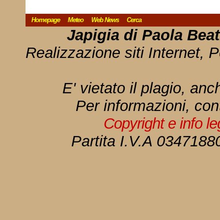
Homepage
Meteo
Web News
Cerca
Japigia di Paola Bea
Realizzazione siti Internet, P
E' vietato il plagio, anc
Per informazioni, con
Copyright e info l
Partita I.V.A 034718