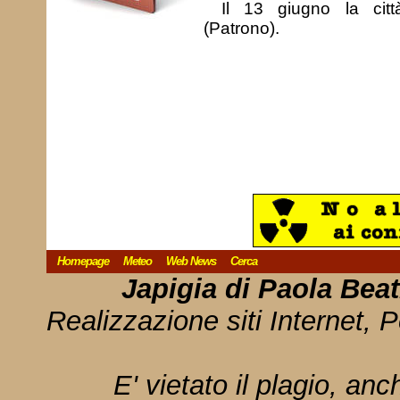
Il 13 giugno la cit
(Patrono).
Homepage
Meteo
Web News
Cerca
Japigia di Paola Bea
Realizzazione siti Internet, P
E' vietato il plagio, anc