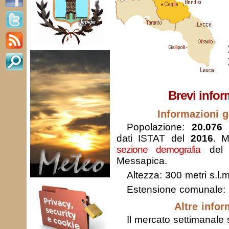
Brevi infor
Informazioni g
Popolazione:
20.076 
dati ISTAT del
2016
. M
sezione demografia
del 
Messapica.
Altezza: 300 metri s.l.m
Estensione comunale:
Altre infor
Il mercato settimanale s