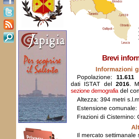
Brevi infor
Informazioni g
Popolazione:
11.611 
dati ISTAT del
2016
. M
sezione demografia
del com
Altezza: 394 metri s.l.m
Estensione comunale:
Frazioni di Cisternino: 
Al
Il mercato settimanale s