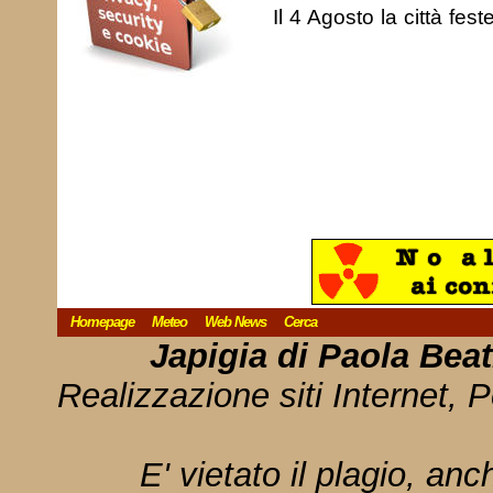
Il 4 Agosto la città fest
Homepage
Meteo
Web News
Cerca
Japigia di Paola Bea
Realizzazione siti Internet, P
E' vietato il plagio, anc