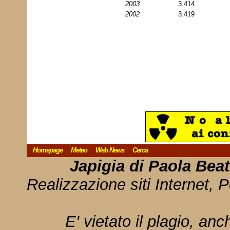
2003
3.414
2002
3.419
Homepage
Meteo
Web News
Cerca
Japigia di Paola Bea
Realizzazione siti Internet, P
E' vietato il plagio, anc