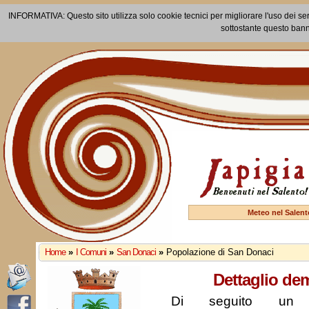
INFORMATIVA: Questo sito utilizza solo cookie tecnici per migliorare l'uso dei ser
sottostante questo bann
Meteo nel Salent
Home
»
I Comuni
»
San Donaci
»
Popolazione di San Donaci
Dettaglio de
Di seguito un r