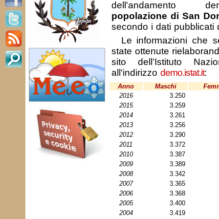
dell'andamento de
popolazione di San Do
secondo i dati pubblicati
Le informazioni che se
state ottenute rielaborando
sito dell'Istituto Nazi
all'indirizzo
demo.istat.it
:
Anno
Maschi
Fem
2016
3.250
2015
3.259
2014
3.261
2013
3.256
2012
3.290
2011
3.372
2010
3.387
2009
3.389
2008
3.342
2007
3.365
2006
3.368
2005
3.400
2004
3.419