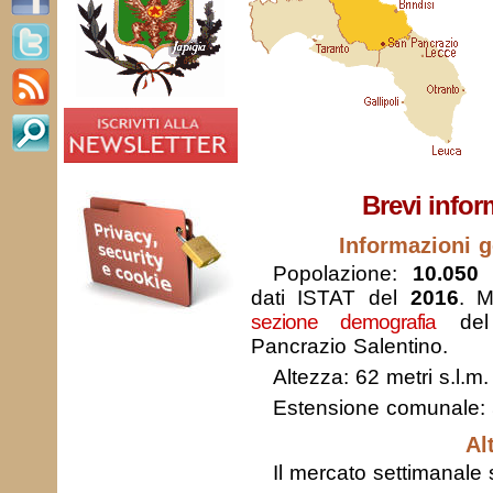
Brevi infor
Informazioni g
Popolazione:
10.050 
dati ISTAT del
2016
. M
sezione demografia
del
Pancrazio Salentino.
Altezza: 62 metri s.l.m.
Estensione comunale:
Al
Il mercato settimanale s