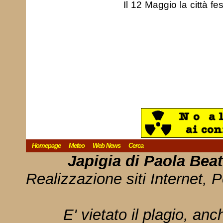
Il 12 Maggio la città f
Homepage
Meteo
Web News
Cerca
Japigia di Paola Bea
Realizzazione siti Internet, P
E' vietato il plagio, anc