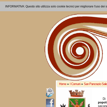
INFORMATIVA: Questo sito utilizza solo cookie tecnici per migliorare l'uso dei s
Home
»
I Comuni
»
San Pancrazio Sale
Di 
popol
second