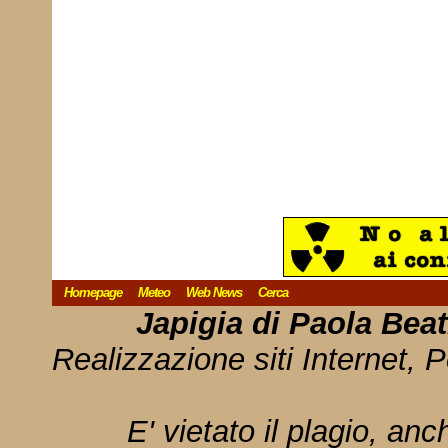
Homepage
Meteo
Web News
Cerca
Japigia di Paola Bea
Realizzazione siti Internet, P
E' vietato il plagio, anc