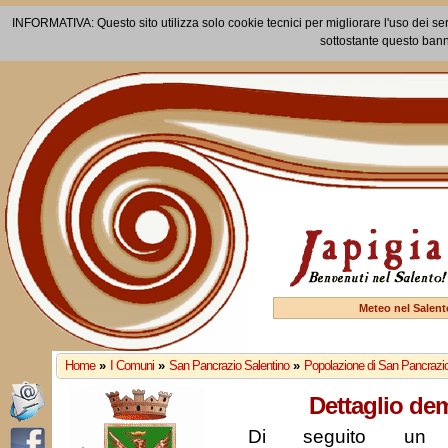
INFORMATIVA: Questo sito utilizza solo cookie tecnici per migliorare l'uso dei ser
sottostante questo bann
Meteo nel Salent
Home
»
I Comuni
»
San Pancrazio Salentino
»
Popolazione di San Pancrazio
Dettaglio de
Di seguito un r