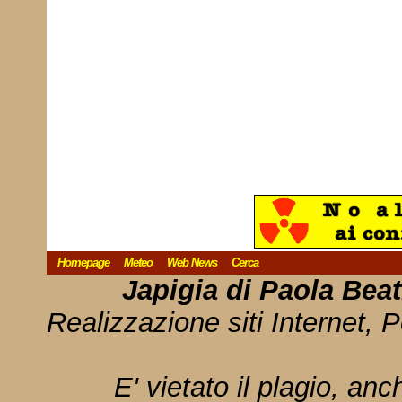
Homepage
Meteo
Web News
Cerca
Japigia di Paola Bea
Realizzazione siti Internet, P
E' vietato il plagio, anc