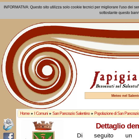
INFORMATIVA: Questo sito utilizza solo cookie tecnici per migliorare l'uso dei ser
sottostante questo bann
Meteo nel Salent
Home
»
I Comuni
»
San Pancrazio Salentino
»
Popolazione di San Pancrazio
Dettaglio de
Di seguito un r