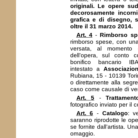
originali. Le opere s
decorosamente incornic
grafica e di disegno, s
oltre il 31 marzo 2014.
Art. 4
-
Rimborso sp
rimborso spese, con una
versata, al momento 
dell’opera, sul conto
bonifico bancario I
intestato a
Associazion
Rubiana, 15 - 10139 Tori
o direttamente alla segre
caso come causale di v
Art. 5
-
Trattament
fotografico inviato per il 
Art. 6
-
Catalogo
: v
saranno riprodotte le ope
se fornite dall’artista. 
omaggio.