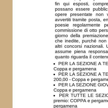
fin qui esposti, compr
possano essere pubblica
opere presentate non ver
avvertiti tramite posta, 
poesie regolarmente p
commissione di otto perso
giorno della premiazion
che inedite, purché non
altri concorsi nazionali.
assume piena responsabi
quanto riguarda il contenut
PER LA SEZIONE A TEMA
Coppa e pergamena
PER LA SEZIONE A TEM
200,00 - Coppa e pergam
PER LA SEZIONE GIOVAN
Coppa e pergamena
PER TUTTE LE SEZIONI
premio: COPPA e pergamena
pergamena