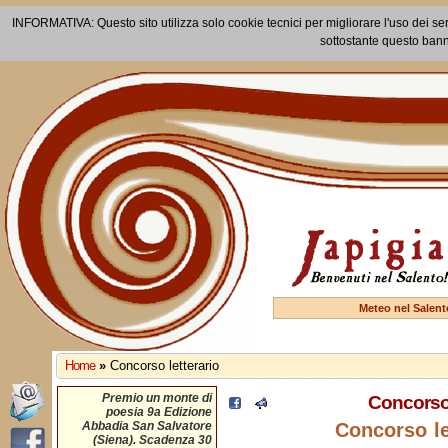
INFORMATIVA: Questo sito utilizza solo cookie tecnici per migliorare l'uso dei ser
sottostante questo bann
Meteo nel Salent
Home
»
Concorso letterario
Premio un monte di
Concorso 
poesia 9a Edizione
Abbadia San Salvatore
Concorso le
(Siena). Scadenza 30