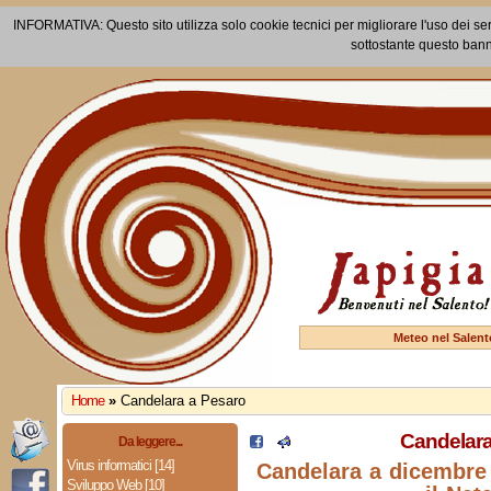
INFORMATIVA: Questo sito utilizza solo cookie tecnici per migliorare l'uso dei ser
sottostante questo bann
Meteo nel Salent
Home
»
Candelara a Pesaro
Candelara
Da leggere...
Virus informatici [14]
Candelara a dicembre 
Sviluppo Web [10]