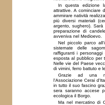
In questa edizione la
attrattive. A cominciare 
ammirare natività realizzat
più diversi materiali (ce
argento, sughero). Sarà i
preparazione di candel
avveniva nel Medioevo.
Nel piccolo parco all
sistemate delle sago
raffiguranti i personagg
esposta al pubblico per tu
Nelle vie del Paese vecch
di vimini, ferro battuto e l
Grazie ad una nu
l’Associazione Cerai d’It
in tutto il suo fascino gr
sera saranno accese pe
ecologica il Borgo.
Ma nel mercatino di 