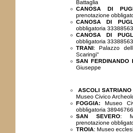
Battaglia
CANOSA DI PUG
prenotazione obbliga
CANOSA DI PUGL
obbligatoria 3338856
CANOSA DI PUGL
obbligatoria 3338856
TRANI
: Palazzo dell
Scaringi"
SAN FERDINANDO 
Giuseppe
ASCOLI SATRIANO
Museo Civico Archeol
FOGGIA:
Museo Civ
obbligatoria 3894676
SAN SEVERO
: M
prenotazione obbliga
TROIA
: Museo eccles