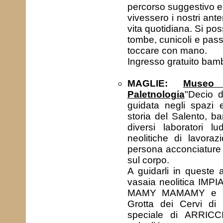
percorso suggestivo e
vivessero i nostri ant
vita quotidiana. Si po
tombe, cunicoli e pass
toccare con mano.
Ingresso gratuito bam
MAGLIE:
Museo 
Paletnologia
"Decio d
guidata negli spazi e
storia del Salento, ba
diversi laboratori l
neolitiche di lavoraz
persona acconciature pr
sul corpo.
A guidarli in queste 
vasaia neolitica IMPIA
MAMY MAMAMY e SCI
Grotta dei Cervi di
speciale di ARRICCI