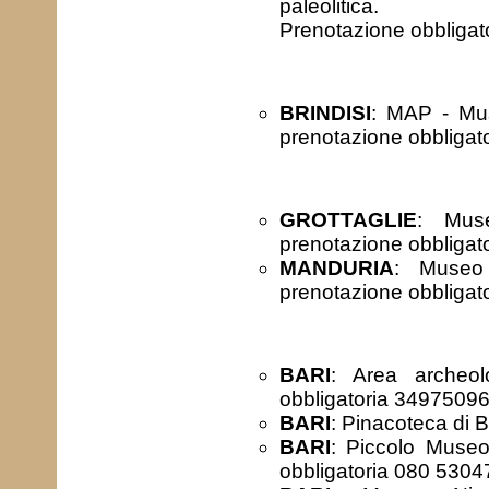
paleolitica.
Prenotazione obbliga
BRINDISI
: MAP - Mus
prenotazione obbliga
GROTTAGLIE
: Muse
prenotazione obbliga
MANDURIA
: Museo 
prenotazione obbliga
BARI
: Area archeol
obbligatoria 3497509
BARI
: Pinacoteca di 
BARI
: Piccolo Museo
obbligatoria 080 5304